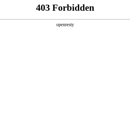
产品及服务
行业解决方案
合作伙伴
投资者关系